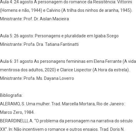
Aula 4: 24 agosto A personagem do romance da Resistência: Vittorini
(Homens e não, 1944) e Calvino (A trilha dos ninhos de aranha, 1945).
Ministrante: Prof. Dr. Aislan Macieira
Aula 5: 26 agosto: Personagens e pluralidade em Igiaba Scego
Ministrante: Profa. Dra. Tatiana Fantinatti
Aula 6: 31 agosto As personagens femininas em Elena Ferrante (A vida
mentirosa dos adultos, 2020) e Clarice Lispector (A Hora da estrela).
Ministrante: Profa. Ms. Dayana Loverro
Bibliografia:
ALERAMO, S. Uma mulher. Trad. Marcella Mortara, Rio de Janeiro:
Marco Zero, 1984.
BERARDINELLI, A. “O problema da personagem na narrativa do século
XX”. In: Não incentivem o romance e outros ensaios. Trad. Doris N.