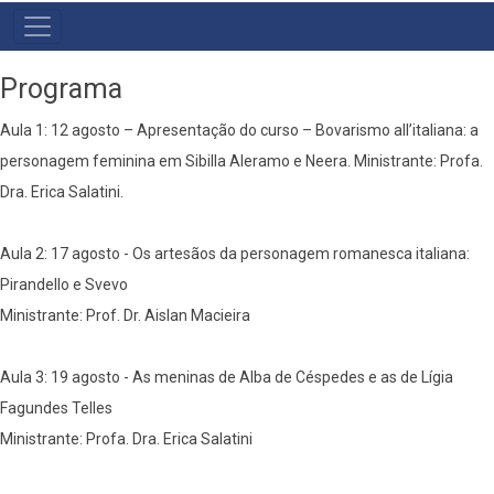
MENU
PRIMÁRIO
Programa
Aula 1: 12 agosto – Apresentação do curso – Bovarismo all’italiana: a
personagem feminina em Sibilla Aleramo e Neera. Ministrante: Profa.
Dra. Erica Salatini.
Aula 2: 17 agosto - Os artesãos da personagem romanesca italiana:
Pirandello e Svevo
Ministrante: Prof. Dr. Aislan Macieira
Aula 3: 19 agosto - As meninas de Alba de Céspedes e as de Lígia
Fagundes Telles
Ministrante: Profa. Dra. Erica Salatini