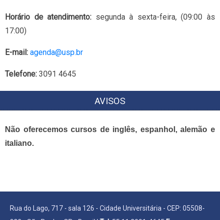
Horário de atendimento:
segunda à sexta-feira, (09:00 às
17:00)
E-mail:
agenda@usp.br
Telefone:
3091 4645
AVISOS
Não oferecemos cursos de inglês, espanhol, alemão e
italiano.
Rua do Lago, 717 - sala 126 - Cidade Universitária - CEP: 05508-