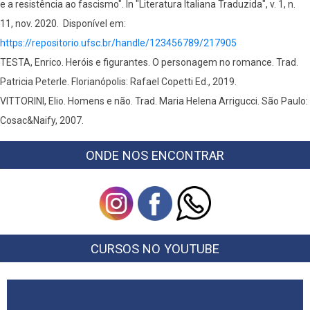
e a resistência ao fascismo". In "Literatura Italiana Traduzida", v. 1, n.
11, nov. 2020. Disponível em:
https://repositorio.ufsc.br/handle/123456789/217905
TESTA, Enrico. Heróis e figurantes. O personagem no romance. Trad.
Patricia Peterle. Florianópolis: Rafael Copetti Ed., 2019.
VITTORINI, Elio. Homens e não. Trad. Maria Helena Arrigucci. São Paulo:
Cosac&Naify, 2007.
ONDE NOS ENCONTRAR
CURSOS NO YOUTUBE