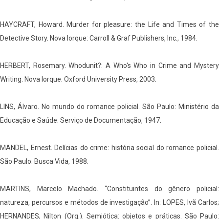
HAYCRAFT, Howard. Murder for pleasure: the Life and Times of the
Detective Story. Nova Iorque: Carroll & Graf Publishers, Inc., 1984.
HERBERT, Rosemary. Whodunit?: A Who's Who in Crime and Mystery
Writing. Nova Iorque: Oxford University Press, 2003.
LINS, Álvaro. No mundo do romance policial. São Paulo: Ministério da
Educação e Saúde: Serviço de Documentação, 1947.
MANDEL, Ernest. Delícias do crime: história social do romance policial.
São Paulo: Busca Vida, 1988.
MARTINS, Marcelo Machado. “Constituintes do gênero policial:
natureza, percursos e métodos de investigação”. In: LOPES, Ivã Carlos;
HERNANDES, Nilton (Org.). Semiótica: objetos e práticas. São Paulo: