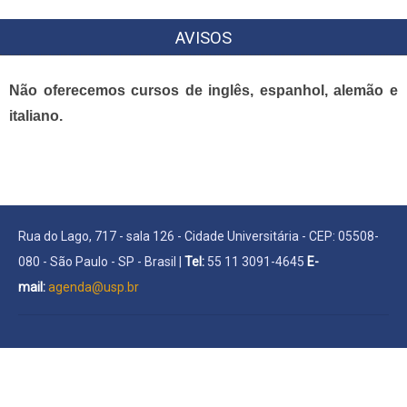
AVISOS
Não oferecemos cursos de inglês, espanhol, alemão e
italiano.
Rua do Lago, 717 - sala 126 - Cidade Universitária - CEP: 05508-
080 - São Paulo - SP - Brasil |
Tel:
55 11 3091-4645
E-
mail:
agenda@usp.br