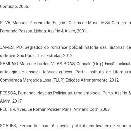
Contexto, 2005.
SILVA, Manuela Parreira da (Edição). Cartas de Mário de Sá-Carneiro a
Fernando Pessoa. Lisboa: Assírio & Alvim, 2001.
JAMES, P.D. Segredos do romance policial: história das histórias de
detetive. São Paulo: Três Estrelas, 2012.
SAMPAIO, Maria de Lurdes; VILAS-BOAS, Gonçalo (Org.). Ficção policial:
antologia de ensaios teóricos-críticos. Porto: Instituto de Literatura
Comparada Margarida Losa (FLUP) Edições Afrontamento, 2012.
PESSOA, Fernando. Novelas Policiarias: uma antologia. Porto: Assírio &
Alvim, 2017.
REUTER, Yves. Le Roman Policier. Paris: Armand Colin, 2007.
SOARES, Fernando Luso. A novela policial-dedutiva em Fernando