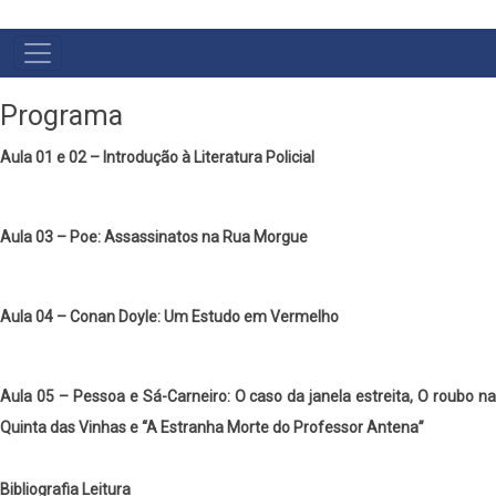
MENU
PRIMÁRIO
Programa
Aula 01 e 02 – Introdução à Literatura Policial
Aula 03 – Poe: Assassinatos na Rua Morgue
Aula 04 – Conan Doyle: Um Estudo em Vermelho
Aula 05 – Pessoa e Sá-Carneiro: O caso da janela estreita, O roubo na
Quinta das Vinhas e “A Estranha Morte do Professor Antena”
Bibliografia Leitura