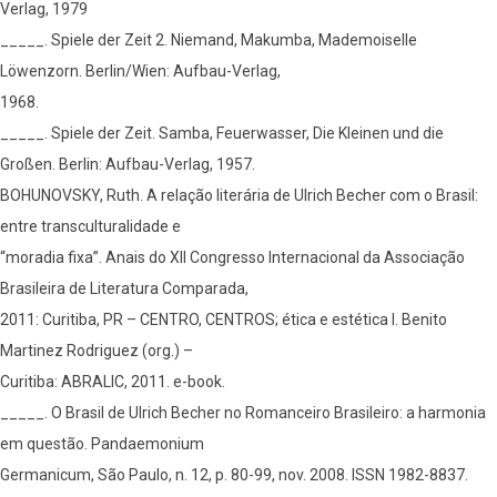
Verlag, 1979
_____. Spiele der Zeit 2. Niemand, Makumba, Mademoiselle
Löwenzorn. Berlin/Wien: Aufbau-Verlag,
1968.
_____. Spiele der Zeit. Samba, Feuerwasser, Die Kleinen und die
Großen. Berlin: Aufbau-Verlag, 1957.
BOHUNOVSKY, Ruth. A relação literária de Ulrich Becher com o Brasil:
entre transculturalidade e
“moradia fixa”. Anais do XII Congresso Internacional da Associação
Brasileira de Literatura Comparada,
2011: Curitiba, PR – CENTRO, CENTROS; ética e estética I. Benito
Martinez Rodriguez (org.) –
Curitiba: ABRALIC, 2011. e-book.
_____. O Brasil de Ulrich Becher no Romanceiro Brasileiro: a harmonia
em questão. Pandaemonium
Germanicum, São Paulo, n. 12, p. 80-99, nov. 2008. ISSN 1982-8837.