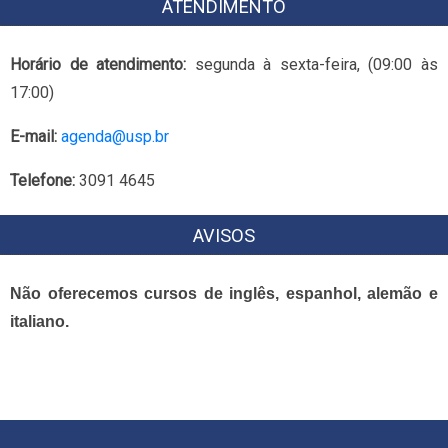
ATENDIMENTO
Horário de atendimento:
segunda à sexta-feira, (09:00 às
17:00)
E-mail:
agenda@usp.br
Telefone:
3091 4645
AVISOS
Não oferecemos cursos de inglês, espanhol, alemão e
italiano.