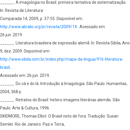
______. A imagologia no Brasil: primeira tentativa de sistematização.
In: Revista de Literatura
Comparada 14, 2009, p. 37-55. Disponível em:
http://www.abralic.org.br/revista/2009/14
. Acessado em:
26 jun. 2019.
______. Literatura brasileira de expressão alemã. In: Revista Sibila, Ano
9, dez. 2009. Disponível em:
http://www.sibila.com.br/index.php/mapa-da-lingua/916-literatura-
brasil…
.
Acessado em: 26 jun. 2019.
______. Do cá e do lá. Introdução à Imagologia. São Paulo: Humanitas,
2004, 368 p.
______. Retratos do Brasil: hetero-imagens literárias alemãs. São
Paulo: Arte & Cultura, 1996.
SKIDMORE, Thomas Elliot. O Brasil visto de fora. Tradução: Susan
Semler. Rio de Janeiro: Paz e Terra,