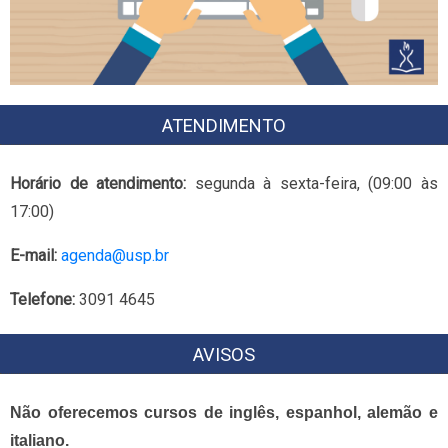
ATENDIMENTO
Horário de atendimento:
segunda à sexta-feira, (09:00 às
17:00)
E-mail:
agenda@usp.br
Telefone:
3091 4645
AVISOS
Não oferecemos cursos de inglês, espanhol, alemão e
italiano.