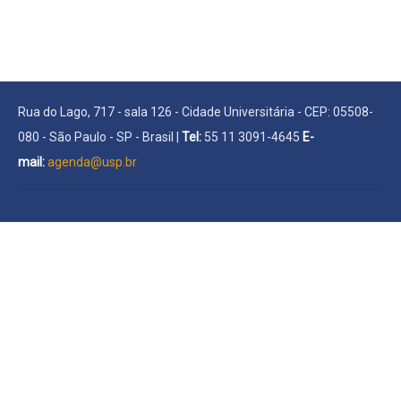
Rua do Lago, 717 - sala 126 - Cidade Universitária - CEP: 05508-
080 - São Paulo - SP - Brasil |
Tel:
55 11 3091-4645
E-
mail:
agenda@usp.br