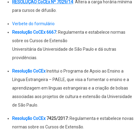
RESOLUÇÃO CoCEx Nº 7029/14
: Altera a carga horária mínima
para cursos de difusão.
Verbete do formulário
Resolução CoCEx 6
667
:
Regulamenta e estabelece normas
sobre os Cursos de Extensão
Universitária da Universidade de São Paulo e dá outras
providências.
Resolução CoCEx
Institui o Programa de Apoio ao Ensino a
Língua Estrangeira – PAELE, que visa a fomentar o ensino e a
aprendizagem em línguas estrangeiras e a criação de bolsas
associadas aos projetos de cultura e extensão da Universidade
de São Paulo.
Resolução CoCEx
7425/2017:
Regulamenta e estabelece novas
normas sobre os Cursos de Extensão.