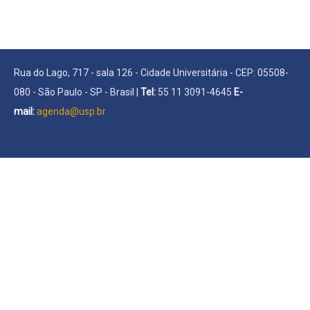
Rua do Lago, 717 - sala 126 - Cidade Universitária - CEP: 05508-
080 - São Paulo - SP - Brasil |
Tel:
55 11 3091-4645
E-
mail:
agenda@usp.br