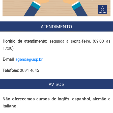
ATENDIMENTO
Horário de atendimento:
segunda à sexta-feira, (09:00 às
17:00)
E-mail:
agenda@usp.br
Telefone:
3091 4645
AVISOS
Não oferecemos cursos de inglês, espanhol, alemão e
italiano.