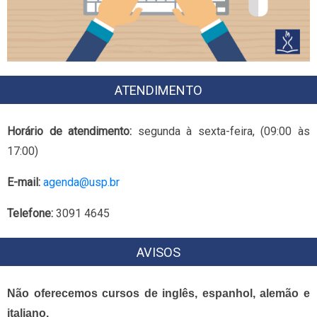
ATENDIMENTO
Horário de atendimento:
segunda à sexta-feira, (09:00 às
17:00)
E-mail:
agenda@usp.br
Telefone:
3091 4645
AVISOS
Não oferecemos cursos de inglês, espanhol, alemão e
italiano.