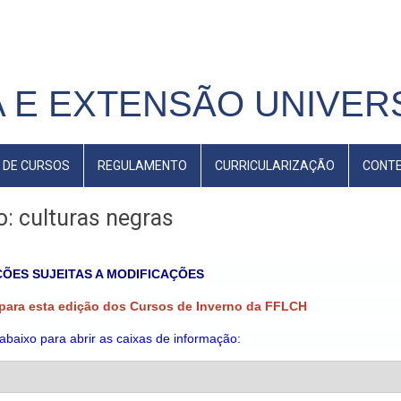
 E EXTENSÃO UNIVERS
 DE CURSOS
REGULAMENTO
CURRICULARIZAÇÃO
CONT
: culturas negras
ÕES SUJEITAS A MODIFICAÇÕES
 para esta edição dos Cursos de Inverno da FFLCH
 abaixo para abrir as caixas de informação: