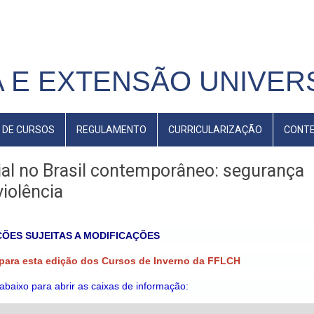
 E EXTENSÃO UNIVERS
 DE CURSOS
REGULAMENTO
CURRICULARIZAÇÃO
CONT
ial no Brasil contemporâneo: segurança
violência
ÕES SUJEITAS A MODIFICAÇÕES
 para esta edição dos Cursos de Inverno da FFLCH
 abaixo para abrir as caixas de informação: