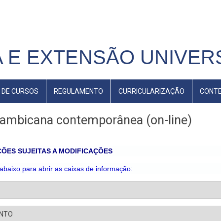
 E EXTENSÃO UNIVERS
 DE CURSOS
REGULAMENTO
CURRICULARIZAÇÃO
CONT
çambicana contemporânea (on-line)
ÕES SUJEITAS A MODIFICAÇÕES
 abaixo para abrir as caixas de informação:
ENTO