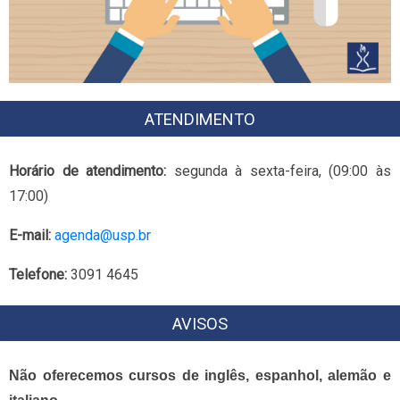
ATENDIMENTO
Horário de atendimento:
segunda à sexta-feira, (09:00 às
17:00)
E-mail:
agenda@usp.br
Telefone:
3091 4645
AVISOS
Não oferecemos cursos de inglês, espanhol, alemão e