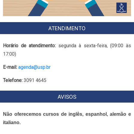
ATENDIMENTO
Horário de atendimento:
segunda à sexta-feira, (09:00 às
17:00)
E-mail:
agenda@usp.br
Telefone:
3091 4645
AVISOS
Não oferecemos cursos de inglês, espanhol, alemão e
italiano.