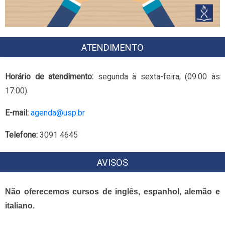
ATENDIMENTO
Horário de atendimento:
segunda à sexta-feira, (09:00 às
17:00)
E-mail:
agenda@usp.br
Telefone:
3091 4645
AVISOS
Não oferecemos cursos de inglês, espanhol, alemão e
italiano.