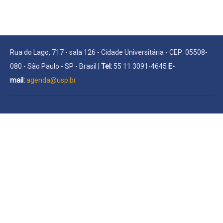
Rua do Lago, 717 - sala 126 - Cidade Universitária - CEP: 05508-
080 - São Paulo - SP - Brasil |
Tel:
55 11 3091-4645
E-
mail:
agenda@usp.br