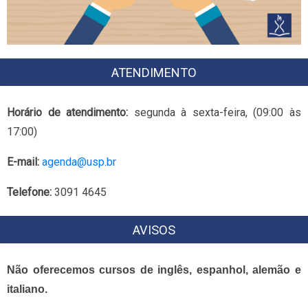
ATENDIMENTO
Horário de atendimento:
segunda à sexta-feira, (09:00 às
17:00)
E-mail:
agenda@usp.br
Telefone:
3091 4645
AVISOS
Não oferecemos cursos de inglês, espanhol, alemão e
italiano.