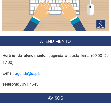
ATENDIMENTO
Horário de atendimento:
segunda à sexta-feira, (09:00 às
17:00)
E-mail:
agenda@usp.br
Telefone:
3091 4645
AVISOS