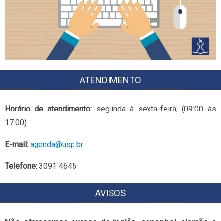
ATENDIMENTO
Horário de atendimento:
segunda à sexta-feira, (09:00 às
17:00)
E-mail:
agenda@usp.br
Telefone:
3091 4645
AVISOS