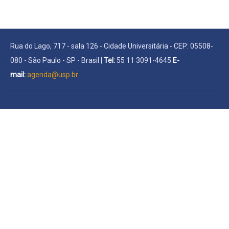
Rua do Lago, 717 - sala 126 - Cidade Universitária - CEP: 05508-
080 - São Paulo - SP - Brasil |
Tel:
55 11 3091-4645
E-
mail:
agenda@usp.br