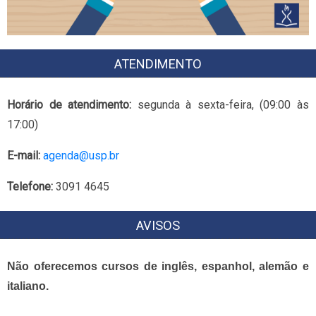
ATENDIMENTO
Horário de atendimento:
segunda à sexta-feira, (09:00 às
17:00)
E-mail:
agenda@usp.br
Telefone:
3091 4645
AVISOS
Não oferecemos cursos de inglês, espanhol, alemão e
italiano.