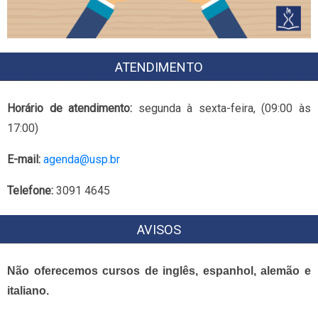
ATENDIMENTO
Horário de atendimento:
segunda à sexta-feira, (09:00 às
17:00)
E-mail:
agenda@usp.br
Telefone:
3091 4645
AVISOS
Não oferecemos cursos de inglês, espanhol, alemão e
italiano.