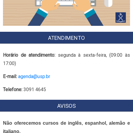
ATENDIMENTO
Horário de atendimento:
segunda à sexta-feira, (09:00 às
17:00)
E-mail:
agenda@usp.br
Telefone:
3091 4645
AVISOS
Não oferecemos cursos de inglês, espanhol, alemão e
italiano.