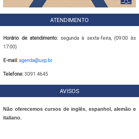
ATENDIMENTO
Horário de atendimento:
segunda à sexta-feira, (09:00 às
17:00)
E-mail:
agenda@usp.br
Telefone:
3091 4645
AVISOS
Não oferecemos cursos de inglês, espanhol, alemão e
italiano.