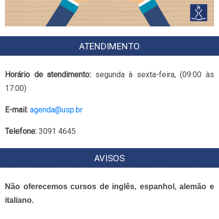
ATENDIMENTO
Horário de atendimento:
segunda à sexta-feira, (09:00 às
17:00)
E-mail:
agenda@usp.br
Telefone:
3091 4645
AVISOS
Não oferecemos cursos de inglês, espanhol, alemão e
italiano.