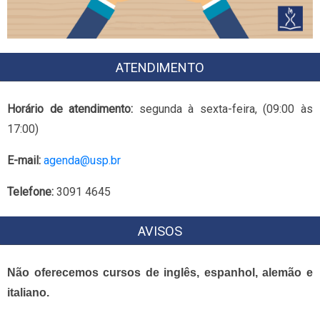
ATENDIMENTO
Horário de atendimento:
segunda à sexta-feira, (09:00 às
17:00)
E-mail:
agenda@usp.br
Telefone:
3091 4645
AVISOS
Não oferecemos cursos de inglês, espanhol, alemão e
italiano.