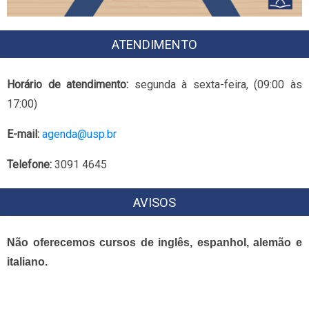
ATENDIMENTO
Horário de atendimento:
segunda à sexta-feira, (09:00 às
17:00)
E-mail:
agenda@usp.br
Telefone:
3091 4645
AVISOS
Não oferecemos cursos de inglês, espanhol, alemão e
italiano.