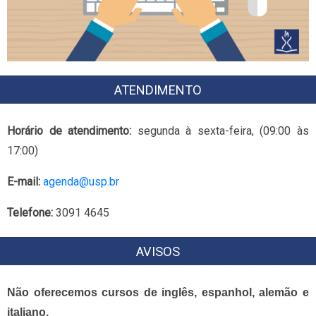
ATENDIMENTO
Horário de atendimento:
segunda à sexta-feira, (09:00 às
17:00)
E-mail:
agenda@usp.br
Telefone:
3091 4645
AVISOS
Não oferecemos cursos de inglês, espanhol, alemão e
italiano.