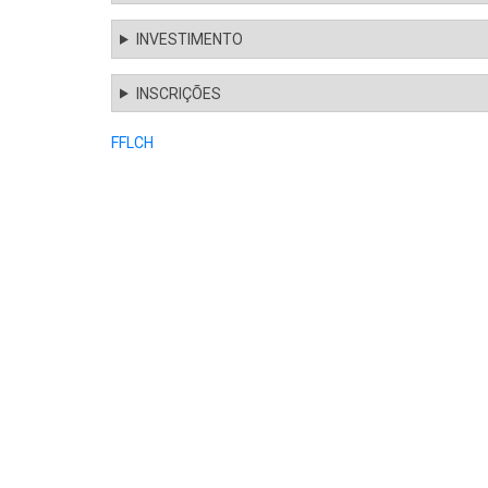
INVESTIMENTO
INSCRIÇÕES
FFLCH