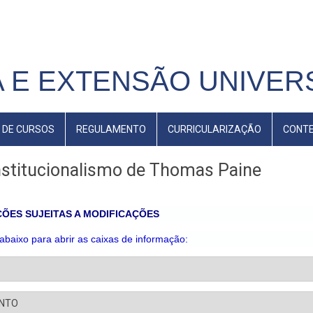
 E EXTENSÃO UNIVERS
 DE CURSOS
REGULAMENTO
CURRICULARIZAÇÃO
CONT
nstitucionalismo de Thomas Paine
ÕES SUJEITAS A MODIFICAÇÕES
 abaixo para abrir as caixas de informação:
ENTO