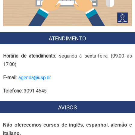
ATENDIMENTO
Horário de atendimento:
segunda à sexta-feira, (09:00 às
17:00)
E-mail:
agenda@usp.br
Telefone:
3091 4645
AVISOS
Não oferecemos cursos de inglês, espanhol, alemão e
italiano.