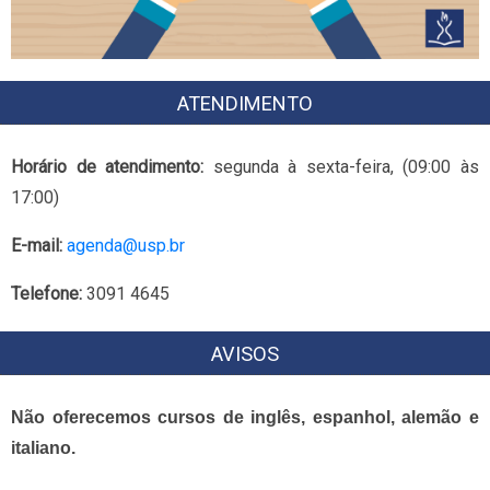
ATENDIMENTO
Horário de atendimento:
segunda à sexta-feira, (09:00 às
17:00)
E-mail:
agenda@usp.br
Telefone:
3091 4645
AVISOS
Não oferecemos cursos de inglês, espanhol, alemão e
italiano.