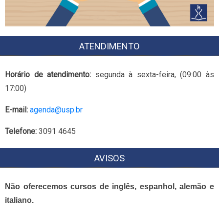
ATENDIMENTO
Horário de atendimento:
segunda à sexta-feira, (09:00 às
17:00)
E-mail:
agenda@usp.br
Telefone:
3091 4645
AVISOS
Não oferecemos cursos de inglês, espanhol, alemão e
italiano.