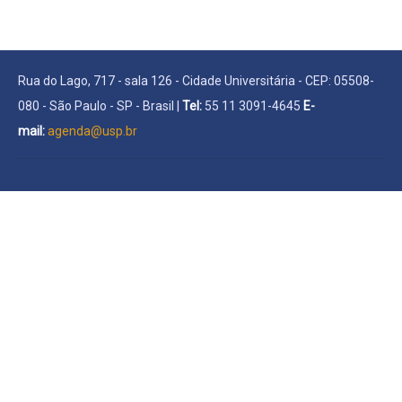
Rua do Lago, 717 - sala 126 - Cidade Universitária - CEP: 05508-
080 - São Paulo - SP - Brasil |
Tel:
55 11 3091-4645
E-
mail:
agenda@usp.br