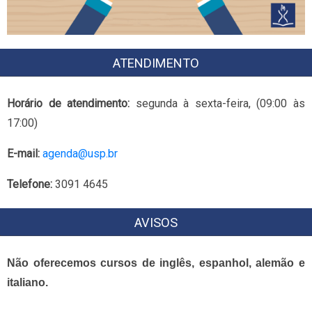
ATENDIMENTO
Horário de atendimento:
segunda à sexta-feira, (09:00 às
17:00)
E-mail:
agenda@usp.br
Telefone:
3091 4645
AVISOS
Não oferecemos cursos de inglês, espanhol, alemão e
italiano.