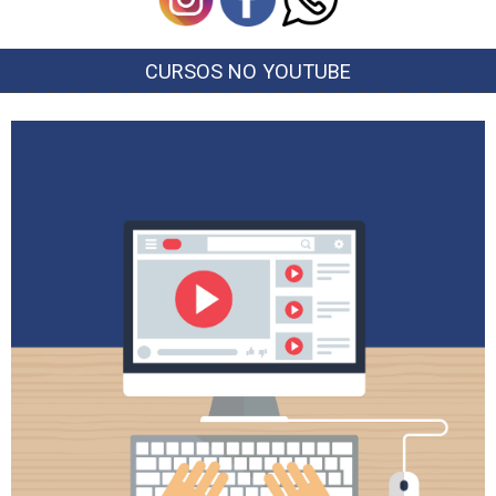
CURSOS NO YOUTUBE