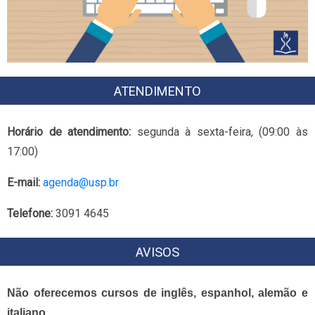
ATENDIMENTO
Horário de atendimento:
segunda à sexta-feira, (09:00 às
17:00)
E-mail:
agenda@usp.br
Telefone:
3091 4645
AVISOS
Não oferecemos cursos de inglês, espanhol, alemão e
italiano.