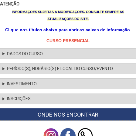
ATENÇÃO
INFORMAÇÕES SUJEITAS A MODIFICAÇÕES. CONSULTE SEMPRE AS
ATUALIZAÇÕES DO SITE.
Clique nos títulos abaixo para abrir as caixas de informação.
CURSO PRESENCIAL
DADOS DO CURSO
PERÍODO(S), HORÁRIO(S) E LOCAL DO CURSO/EVENTO
INVESTIMENTO
INSCRIÇÕES
ONDE NOS ENCONTRAR