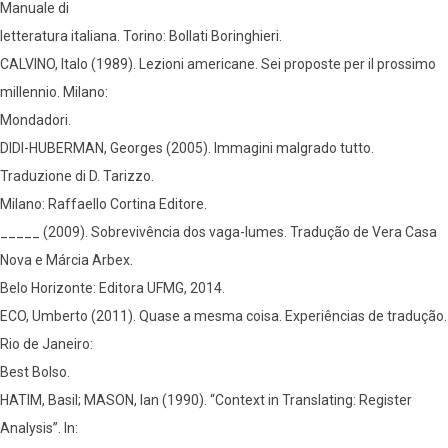
Manuale di
letteratura italiana. Torino: Bollati Boringhieri.
CALVINO, Italo (1989). Lezioni americane. Sei proposte per il prossimo
millennio. Milano:
Mondadori.
DIDI-HUBERMAN, Georges (2005). Immagini malgrado tutto.
Traduzione di D. Tarizzo.
Milano: Raffaello Cortina Editore.
_____ (2009). Sobrevivência dos vaga-lumes. Tradução de Vera Casa
Nova e Márcia Arbex.
Belo Horizonte: Editora UFMG, 2014.
ECO, Umberto (2011). Quase a mesma coisa. Experiências de tradução.
Rio de Janeiro:
Best Bolso.
HATIM, Basil; MASON, Ian (1990). “Context in Translating: Register
Analysis”. In: