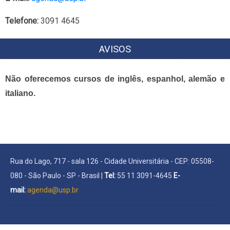
Telefone:
3091 4645
AVISOS
Não oferecemos cursos de inglês, espanhol, alemão e
italiano.
Rua do Lago, 717 - sala 126 - Cidade Universitária - CEP: 05508-
080 - São Paulo - SP - Brasil |
Tel:
55 11 3091-4645
E-
mail:
agenda@usp.br