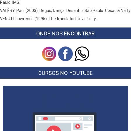
Paulo: IMS.
VALÉRY, Paul (2003). Degas, Dança, Desenho. São Paulo: Cosac & Naify.
VENUTI, Lawrence (1995). The translator’s invisibility.
ONDE NOS ENCONTRAR
CURSOS NO YOUTUBE