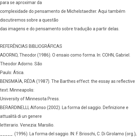
para se aproximar da
complexidade do pensamento de Michelstaedter. Aqui também
discutiremos sobre a questão
das imagens e do pensamento sobre tradução a partir delas.
REFERÊNCIAS BIBLIOGRÁFICAS
ADORNO, Theodor (1986). O ensaio como forma. In: COHN, Gabriel.
Theodor Adorno. São
Paulo: Ática.
BENSMAÏA, RÉDA (1987). The Barthes effect: the essay as reflective
text. Minneapolis:
University of Minnesota Press.
BERARDINELLI, Alfonso (2002). La forma del saggio. Definizione e
attualità di un genere
letterario. Venezia: Marsilio.
_____. (1996). La forma del saggio. IN: F. Brioschi, C. Di Girolamo (org.),