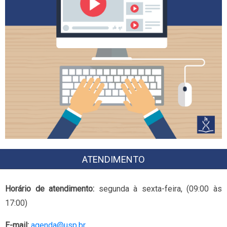
ATENDIMENTO
Horário de atendimento:
segunda à sexta-feira, (09:00 às
17:00)
E-mail:
agenda@usp.br