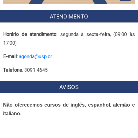
ATENDIMENTO
Horário de atendimento:
segunda à sexta-feira, (09:00 às
17:00)
E-mail:
agenda@usp.br
Telefone:
3091 4645
AVISOS
Não oferecemos cursos de inglês, espanhol, alemão e
italiano.