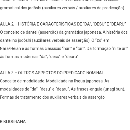
gramatical dos jodôshi (auxiliares verbais / auxiliares de predicação).
AULA 2 – HISTÓRIA E CARACTERÍSTICAS DE “DA”, “DESU” E “DEARU”
O conceito de dantei (asserção) da gramática japonesa. A história dos
dantei no jodôshi (auxiliares verbais de asserção). O “zo” em
Nara/Heian e as formas clássicas “nari” e “tari”. Da formação “ni te ari”
às formas modernas “da”, “desu” e “dearu”.
AULA 3 – OUTROS ASPECTOS DO PREDICADO NOMINAL
Conceito de modalidade. Modalidade na língua japonesa. As
modalidades de “da”, “desu” e “dearu”. As frases-enguia (unagi bun).
Formas de tratamento dos auxiliares verbais de asserção.
BIBLIOGRAFIA