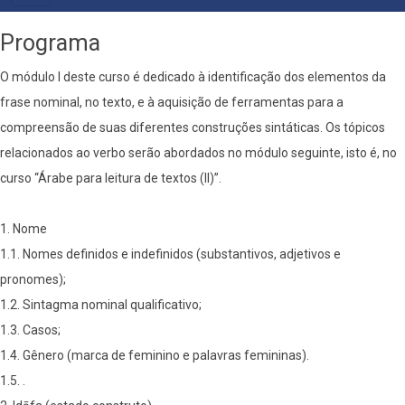
PRIMÁRIO
Programa
O módulo I deste curso é dedicado à identificação dos elementos da
frase nominal, no texto, e à aquisição de ferramentas para a
compreensão de suas diferentes construções sintáticas. Os tópicos
relacionados ao verbo serão abordados no módulo seguinte, isto é, no
curso “Árabe para leitura de textos (II)”.
1. Nome
1.1. Nomes definidos e indefinidos (substantivos, adjetivos e
pronomes);
1.2. Sintagma nominal qualificativo;
1.3. Casos;
1.4. Gênero (marca de feminino e palavras femininas).
1.5. .