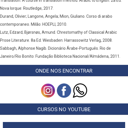
Translation: A course in translation method: Arabic to English. 2a Ed.
Nova Iorque: Routledge, 2017.
Durand, Olivier; Langone, Angela; Mion, Giuliano. Corso di arabo
contemporaneo. Milão: HOEPLI, 2010.
Lutz, Edzard; Bjørsnøs, Amund. Chrestomathy of Classical Arabic
Prose Literature. 8a Ed. Wiesbaden: Harrassowitz Verlag, 2008.
Sabbagh, Alphonse Nagib. Dicionário Árabe-Português. Rio de
Janeiro/Rio Bonito: Fundação Biblioteca Nacional/Almádena, 2011.
ONDE NOS ENCONTRAR
CURSOS NO YOUTUBE