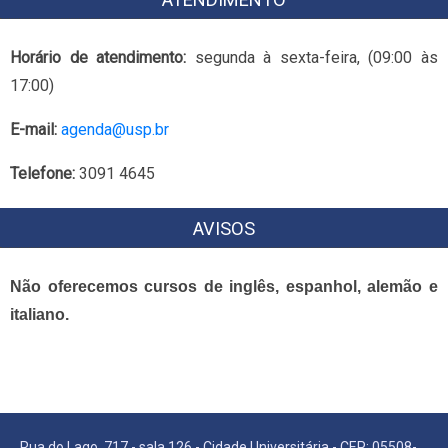
Horário de atendimento:
segunda à sexta-feira, (09:00 às
17:00)
E-mail:
agenda@usp.br
Telefone:
3091 4645
AVISOS
Não oferecemos cursos de inglês, espanhol, alemão e
italiano.
Rua do Lago, 717 - sala 126 - Cidade Universitária - CEP: 05508-