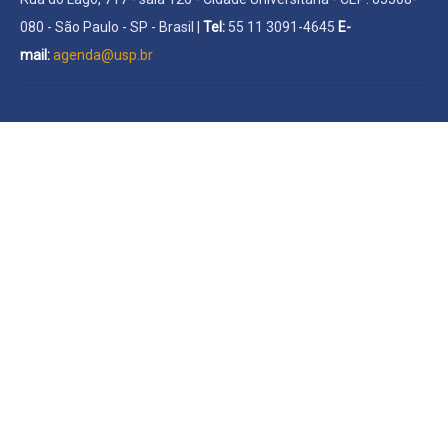
080 - São Paulo - SP - Brasil |
Tel:
55 11 3091-4645
E-
mail:
agenda@usp.br