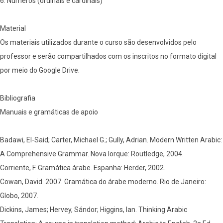
6. Números (ordinais e cardinais)
Material
Os materiais utilizados durante o curso são desenvolvidos pelo
professor e serão compartilhados com os inscritos no formato digital
por meio do Google Drive.
Bibliografia
Manuais e gramáticas de apoio
Badawi, El-Said; Carter, Michael G.; Gully, Adrian. Modern Written Arabic:
A Comprehensive Grammar. Nova Iorque: Routledge, 2004.
Corriente, F. Gramática árabe. Espanha: Herder, 2002.
Cowan, David. 2007. Gramática do árabe moderno. Rio de Janeiro:
Globo, 2007.
Dickins, James; Hervey, Sándor; Higgins, Ian. Thinking Arabic