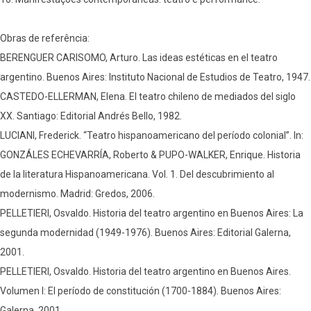
Obras de referência:
BERENGUER CARISOMO, Arturo. Las ideas estéticas en el teatro
argentino. Buenos Aires: Instituto Nacional de Estudios de Teatro, 1947.
CASTEDO-ELLERMAN, Elena. El teatro chileno de mediados del siglo
XX. Santiago: Editorial Andrés Bello, 1982.
LUCIANI, Frederick. “Teatro hispanoamericano del período colonial”. In:
GONZÁLES ECHEVARRÍA, Roberto & PUPO-WALKER, Enrique. Historia
de la literatura Hispanoamericana. Vol. 1. Del descubrimiento al
modernismo. Madrid: Gredos, 2006.
PELLETIERI, Osvaldo. Historia del teatro argentino en Buenos Aires: La
segunda modernidad (1949-1976). Buenos Aires: Editorial Galerna,
2001.
PELLETIERI, Osvaldo. Historia del teatro argentino en Buenos Aires.
Volumen I: El período de constitución (1700-1884). Buenos Aires:
Galerna, 2001.