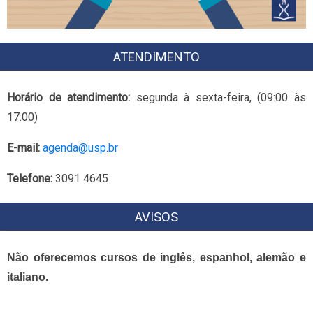
ATENDIMENTO
Horário de atendimento:
segunda à sexta-feira, (09:00 às
17:00)
E-mail:
agenda@usp.br
Telefone:
3091 4645
AVISOS
Não oferecemos cursos de inglês, espanhol, alemão e
italiano.