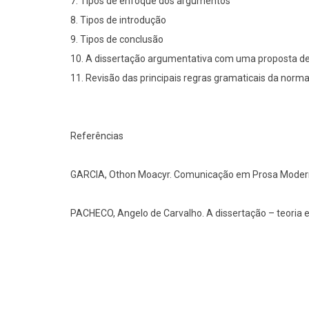
7. Tipos de enfoque dos argumentos
8. Tipos de introdução
9. Tipos de conclusão
10. A dissertação argumentativa com uma proposta de
11. Revisão das principais regras gramaticais da norm
Referências
GARCIA, Othon Moacyr. Comunicação em Prosa Moderna.
PACHECO, Angelo de Carvalho. A dissertação – teoria e 