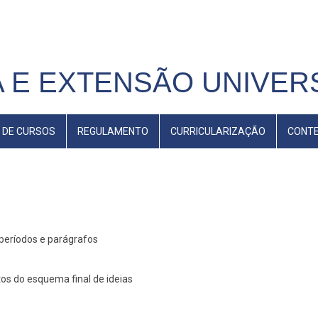
 E EXTENSÃO UNIVERS
 DE CURSOS
REGULAMENTO
CURRICULARIZAÇÃO
CONT
 períodos e parágrafos
os do esquema final de ideias