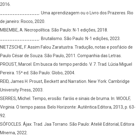
2016.
________________. Uma aprendizagem ou o Livro dos Prazeres. Rio
de janeiro: Rocco, 2020.
MBEMBE, A. Necropolítica. São Paulo: N-1 edições, 2018.
________________. Brutalismo. São Paulo: N-1 edições, 2023.
NIETZSCHE, F. Assim Falou Zaratustra. Tradução, notas e posfácio de
Paulo César de Souza. São Paulo, 2011. Companhia das Letras.
PROUST, Marcel. Em busca do tempo perdido. V. 7. Trad. Lúcia Miguel
Pereira. 15ª ed. São Paulo: Globo, 2004.
REID, James H. Proust, Beckett and Narration. New York: Cambridge
University Press, 2003.
SERRES, Michel. Tempo, erosão: faróis e sinais de bruma. In: WOOLF,
Virginia. O tempo passa. Belo Horizonte: Autêntica Editora, 2013, p. 63-
92.
SÓFOCLES. Ájax. Trad. Jaa Torrano. São Paulo: Ateliê Editorial; Editora
Mnema, 2022.