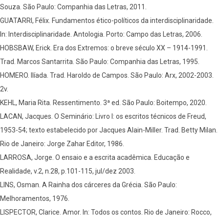
Souza. São Paulo: Companhia das Letras, 2011.
GUATARRI, Félix. Fundamentos ético-políticos da interdisciplinaridade.
In: Interdisciplinaridade. Antologia. Porto: Campo das Letras, 2006.
HOBSBAW, Erick. Era dos Extremos: o breve século XX – 1914-1991.
Trad. Marcos Santarrita. São Paulo: Companhia das Letras, 1995.
HOMERO. Ilíada. Trad. Haroldo de Campos. São Paulo: Arx, 2002-2003.
2v.
KEHL, Maria Rita. Ressentimento. 3ª ed. São Paulo: Boitempo, 2020.
LACAN, Jacques. O Seminário: Livro I: os escritos técnicos de Freud,
1953-54; texto estabelecido por Jacques Alain-Miller. Trad. Betty Milan.
Rio de Janeiro: Jorge Zahar Editor, 1986.
LARROSA, Jorge. O ensaio e a escrita acadêmica. Educação e
Realidade, v.2, n.28, p.101-115, jul/dez 2003.
LINS, Osman. A Rainha dos cárceres da Grécia. São Paulo:
Melhoramentos, 1976.
LISPECTOR, Clarice. Amor. In: Todos os contos. Rio de Janeiro: Rocco,