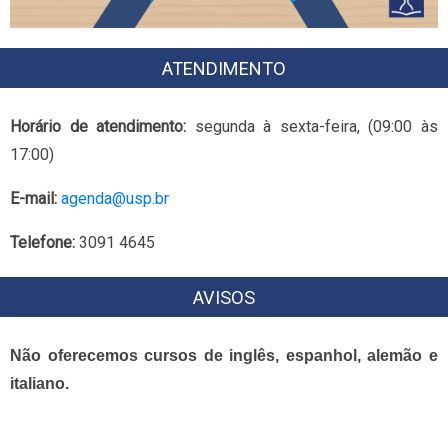
ATENDIMENTO
Horário de atendimento:
segunda à sexta-feira, (09:00 às
17:00)
E-mail:
agenda@usp.br
Telefone:
3091 4645
AVISOS
Não oferecemos cursos de inglês, espanhol, alemão e
italiano.