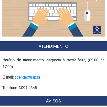
ATENDIMENTO
Horário de atendimento:
segunda à sexta-feira, (09:00 às
17:00)
E-mail:
agenda@usp.br
Telefone:
3091 4645
AVISOS