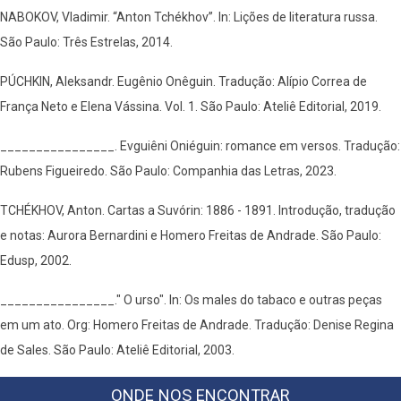
NABOKOV, Vladimir. “Anton Tchékhov”. In: Lições de literatura russa.
São Paulo: Três Estrelas, 2014.
PÚCHKIN, Aleksandr. Eugênio Onêguin. Tradução: Alípio Correa de
França Neto e Elena Vássina. Vol. 1. São Paulo: Ateliê Editorial, 2019.
________________. Evguiêni Oniéguin: romance em versos. Tradução:
Rubens Figueiredo. São Paulo: Companhia das Letras, 2023.
TCHÉKHOV, Anton. Cartas a Suvórin: 1886 - 1891. Introdução, tradução
e notas: Aurora Bernardini e Homero Freitas de Andrade. São Paulo:
Edusp, 2002.
________________." O urso". In: Os males do tabaco e outras peças
em um ato. Org: Homero Freitas de Andrade. Tradução: Denise Regina
de Sales. São Paulo: Ateliê Editorial, 2003.
ONDE NOS ENCONTRAR