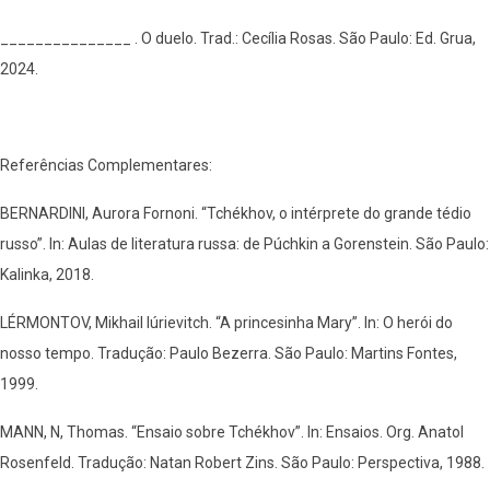
_______________ . O duelo. Trad.: Cecília Rosas. São Paulo: Ed. Grua,
2024.
Referências Complementares:
BERNARDINI, Aurora Fornoni. “Tchékhov, o intérprete do grande tédio
russo”. In: Aulas de literatura russa: de Púchkin a Gorenstein. São Paulo:
Kalinka, 2018.
LÉRMONTOV, Mikhail Iúrievitch. “A princesinha Mary”. In: O herói do
nosso tempo. Tradução: Paulo Bezerra. São Paulo: Martins Fontes,
1999.
MANN, N, Thomas. “Ensaio sobre Tchékhov”. In: Ensaios. Org. Anatol
Rosenfeld. Tradução: Natan Robert Zins. São Paulo: Perspectiva, 1988.