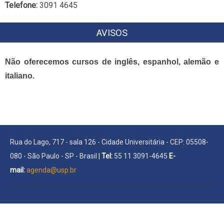
Telefone:
3091 4645
AVISOS
Não oferecemos cursos de inglês, espanhol, alemão e
italiano.
Rua do Lago, 717 - sala 126 - Cidade Universitária - CEP: 05508-
080 - São Paulo - SP - Brasil |
Tel:
55 11 3091-4645
E-
mail:
agenda@usp.br