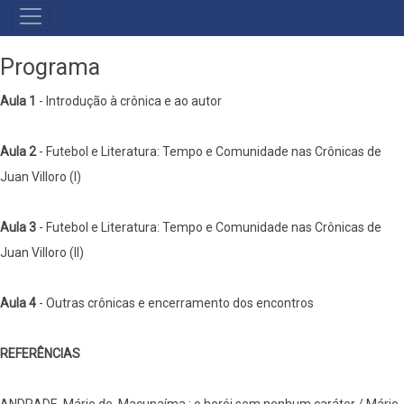
MENU
PRIMÁRIO
Programa
Aula 1
- Introdução à crônica e ao autor
Aula 2
- Futebol e Literatura: Tempo e Comunidade nas Crônicas de
Juan Villoro (I)
Aula 3
- Futebol e Literatura: Tempo e Comunidade nas Crônicas de
Juan Villoro (II)
Aula 4
- Outras crônicas e encerramento dos encontros
REFERÊNCIAS
ANDRADE, Mário de. Macunaíma : o herói sem nenhum caráter / Mário