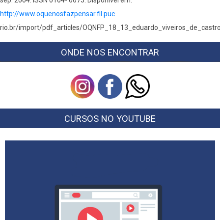
http://www.oquenosfazpensar.fil.puc
rio.br/import/pdf_articles/OQNFP_18_13_eduardo_viveiros_de_castro
ONDE NOS ENCONTRAR
CURSOS NO YOUTUBE