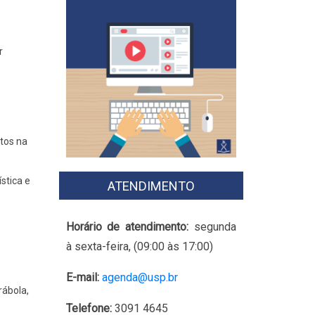
r
ntos na
stica e
ATENDIMENTO
Horário de atendimento:
segunda
à sexta-feira, (09:00 às 17:00)
E-mail:
agenda@usp.br
rábola,
Telefone:
3091 4645