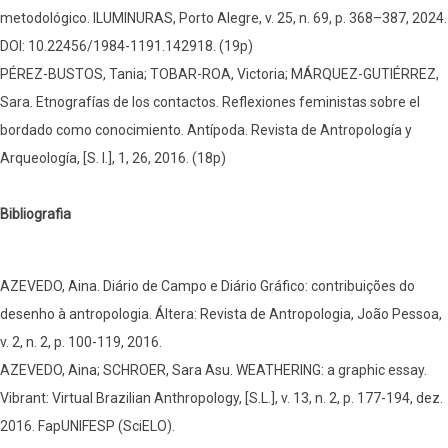
metodológico. ILUMINURAS, Porto Alegre, v. 25, n. 69, p. 368–387, 2024.
DOI: 10.22456/1984-1191.142918. (19p)
PÉREZ-BUSTOS, Tania; TOBAR-ROA, Victoria; MÁRQUEZ-GUTIÉRREZ,
Sara. Etnografías de los contactos. Reflexiones feministas sobre el
bordado como conocimiento. Antípoda. Revista de Antropología y
Arqueología, [S. l.], 1, 26, 2016. (18p)
Bibliografia
AZEVEDO, Aina. Diário de Campo e Diário Gráfico: contribuições do
desenho à antropologia. Áltera: Revista de Antropologia, João Pessoa,
v. 2, n. 2, p. 100-119, 2016.
AZEVEDO, Aina; SCHROER, Sara Asu. WEATHERING: a graphic essay.
Vibrant: Virtual Brazilian Anthropology, [S.L.], v. 13, n. 2, p. 177-194, dez.
2016. FapUNIFESP (SciELO).