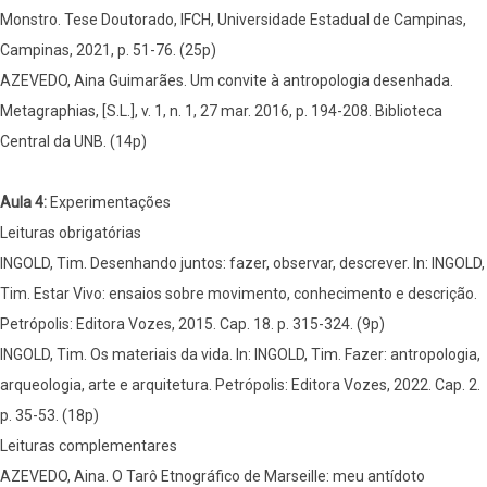
Monstro. Tese Doutorado, IFCH, Universidade Estadual de Campinas,
Campinas, 2021, p. 51-76. (25p)
AZEVEDO, Aina Guimarães. Um convite à antropologia desenhada.
Metagraphias, [S.L.], v. 1, n. 1, 27 mar. 2016, p. 194-208. Biblioteca
Central da UNB. (14p)
Aula 4:
Experimentações
Leituras obrigatórias
INGOLD, Tim. Desenhando juntos: fazer, observar, descrever. In: INGOLD,
Tim. Estar Vivo: ensaios sobre movimento, conhecimento e descrição.
Petrópolis: Editora Vozes, 2015. Cap. 18. p. 315-324. (9p)
INGOLD, Tim. Os materiais da vida. In: INGOLD, Tim. Fazer: antropologia,
arqueologia, arte e arquitetura. Petrópolis: Editora Vozes, 2022. Cap. 2.
p. 35-53. (18p)
Leituras complementares
AZEVEDO, Aina. O Tarô Etnográfico de Marseille: meu antídoto