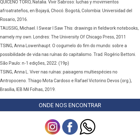
QUICENO TORO, Natalia. Vivir Sabroso: luchas y movimientos
afroatrateños, en Bojayá, Chocó. Bogotá, Colombia: Universidad del
Rosario, 2016.
TAUSSIG, Michael. I Swear I Saw This: drawings in fieldwork notebooks,
namely my own. Londres: The University Of Chicago Press, 2011
TSING, Anna Lowenhaupt. O cogumelo do fim do mundo: sobre a
possibilidade de vida nas ruínas do capitalismo. Trad. Rogério Bettoni.
São Paulo: n-1 edições, 2022. (19p)
TSING, Anna L. Viver nas ruínas: paisagens multiespécies no
Antropoceno. Thiago Mota Cardoso e Rafael Victorino Devos (org.),
Brasília, IEB Mil Folhas, 2019.
ONDE NOS ENCONTRAR