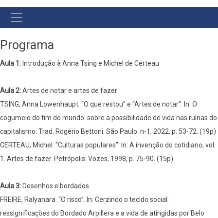
MENU
PRIMÁRIO
Programa
Aula 1:
Introdução à Anna Tsing e Michel de Certeau
Aula 2:
Artes de notar e artes de fazer
TSING, Anna Lowenhaupt. “O que restou” e “Artes de notar”. In: O
cogumelo do fim do mundo: sobre a possibilidade de vida nas ruínas do
capitalismo. Trad. Rogério Bettoni. São Paulo: n-1, 2022, p. 53-72. (19p)
CERTEAU, Michel. “Culturas populares”. In: A invenção do cotidiano, vol.
1. Artes de fazer. Petrópolis: Vozes, 1998, p. 75-90. (15p)
Aula 3:
Desenhos e bordados
FREIRE, Ralyanara. “O risco”. In: Cerzindo o tecido social:
ressignificações do Bordado Arpillera e a vida de atingidas por Belo