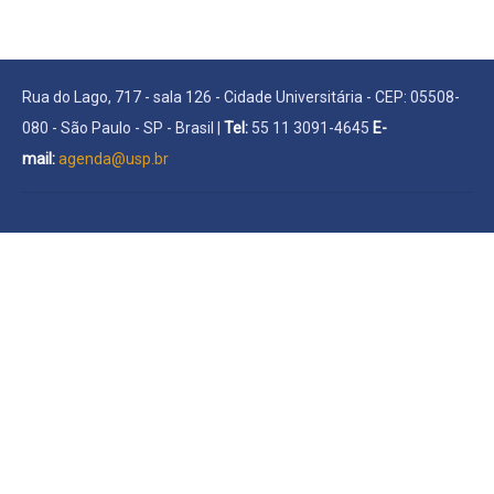
Rua do Lago, 717 - sala 126 - Cidade Universitária - CEP: 05508-
080 - São Paulo - SP - Brasil |
Tel:
55 11 3091-4645
E-
mail:
agenda@usp.br