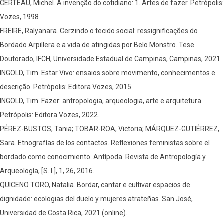
CERTEAU, Michel. A invenção do cotidiano: 1. Artes de fazer. Petrópolis:
Vozes, 1998
FREIRE, Ralyanara. Cerzindo o tecido social: ressignificações do
Bordado Arpillera e a vida de atingidas por Belo Monstro. Tese
Doutorado, IFCH, Universidade Estadual de Campinas, Campinas, 2021.
INGOLD, Tim. Estar Vivo: ensaios sobre movimento, conhecimentos e
descrição. Petrópolis: Editora Vozes, 2015.
INGOLD, Tim. Fazer: antropologia, arqueologia, arte e arquitetura.
Petrópolis: Editora Vozes, 2022.
PÉREZ-BUSTOS, Tania; TOBAR-ROA, Victoria; MÁRQUEZ-GUTIÉRREZ,
Sara. Etnografías de los contactos. Reflexiones feministas sobre el
bordado como conocimiento. Antípoda. Revista de Antropología y
Arqueología, [S. l.], 1, 26, 2016.
QUICENO TORO, Natalia. Bordar, cantar e cultivar espacios de
dignidade: ecologias del duelo y mujeres atrateñas. San José,
Universidad de Costa Rica, 2021 (online).