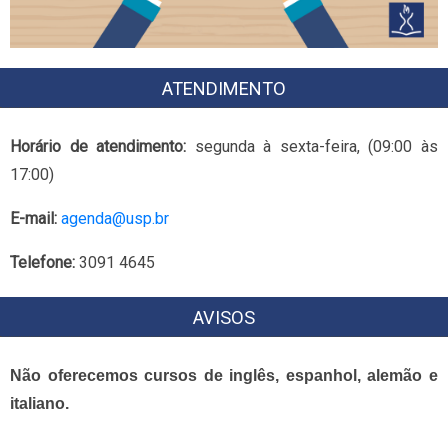
ATENDIMENTO
Horário de atendimento:
segunda à sexta-feira, (09:00 às
17:00)
E-mail:
agenda@usp.br
Telefone:
3091 4645
AVISOS
Não oferecemos cursos de inglês, espanhol, alemão e
italiano.