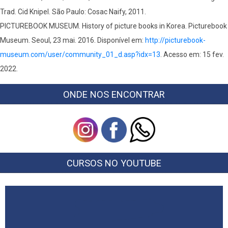
Trad. Cid Knipel. São Paulo: Cosac Naify, 2011.
PICTUREBOOK MUSEUM. History of picture books in Korea. Picturebook
Museum. Seoul, 23 mai. 2016. Disponível em:
http://picturebook-
museum.com/user/community_01_d.asp?idx=13
. Acesso em: 15 fev.
2022.
ONDE NOS ENCONTRAR
CURSOS NO YOUTUBE