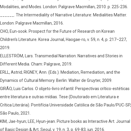
Modalities, and Modes. London: Palgrave Macmillan, 2010. p. 225-236.
______. The Intermediality of Narrative Literature: Medialities Matter.
London: Palgrave Macmillan, 2016.
CHO, Eun-sook. Prospect for the Future of Research on Korean
Children’s Literature. Korea Journal, Haogae-ro, v. 59, n. 4, p. 217–227,
2019.
ELLESTRÖM, Lars. Transmedial Narration: Narratives and Stories in
Different Media. Cham: Palgrave, 2019.
ERLL, Astrid; RIGNEY, Ann. (Eds.). Mediation, Remediation, and the
Dynamics of Cultural Memory. Berlin: Walter de Gruyter, 2009.
GIRÃO, Luis Carlos. O objeto-livro infantil: Perspectivas crítico-estéticas
entre literatura e outras mídias. Tese (Doutorado em Literatura e
Crítica Literária). Pontifícia Universidade Católica de São Paulo/PUC-SP,
São Paulo, 2021.
KIM, Jae-hyun; LEE, Hyun-jean. Picture books as Interactive Art. Journal
of Basic Design & Art, Seoul, v. 19, n. 3, p. 69-83, jun. 2016.