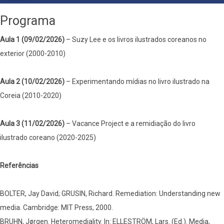
PRIMÁRIO
Programa
Aula 1 (09/02/2026)
– Suzy Lee e os livros ilustrados coreanos no
exterior (2000-2010)
Aula 2 (10/02/2026)
– Experimentando mídias no livro ilustrado na
Coreia (2010-2020)
Aula 3 (11/02/2026)
– Vacance Project e a remidiação do livro
ilustrado coreano (2020-2025)
Referências
BOLTER, Jay David; GRUSIN, Richard. Remediation: Understanding new
media. Cambridge: MIT Press, 2000.
BRUHN, Jørgen. Heteromediality. In: ELLESTRÖM, Lars. (Ed.). Media,