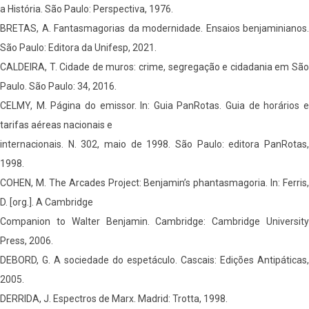
a História. São Paulo: Perspectiva, 1976.
BRETAS, A. Fantasmagorias da modernidade. Ensaios benjaminianos.
São Paulo: Editora da Unifesp, 2021.
CALDEIRA, T. Cidade de muros: crime, segregação e cidadania em São
Paulo. São Paulo: 34, 2016.
CELMY, M. Página do emissor. In: Guia PanRotas. Guia de horários e
tarifas aéreas nacionais e
internacionais. N. 302, maio de 1998. São Paulo: editora PanRotas,
1998.
COHEN, M. The Arcades Project: Benjamin’s phantasmagoria. In: Ferris,
D. [org.]. A Cambridge
Companion to Walter Benjamin. Cambridge: Cambridge University
Press, 2006.
DEBORD, G. A sociedade do espetáculo. Cascais: Edições Antipáticas,
2005.
DERRIDA, J. Espectros de Marx. Madrid: Trotta, 1998.