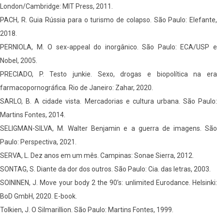
London/Cambridge: MIT Press, 2011.
PACH, R. Guia Rússia para o turismo de colapso. São Paulo: Elefante,
2018.
PERNIOLA, M. O sex-appeal do inorgânico. São Paulo: ECA/USP e
Nobel, 2005.
PRECIADO, P. Testo junkie. Sexo, drogas e biopolítica na era
farmacopornográfica. Rio de Janeiro: Zahar, 2020.
SARLO, B. A cidade vista. Mercadorias e cultura urbana. São Paulo:
Martins Fontes, 2014.
SELIGMAN-SILVA, M. Walter Benjamin e a guerra de imagens. São
Paulo: Perspectiva, 2021.
SERVA, L. Dez anos em um mês. Campinas: Sonae Sierra, 2012.
SONTAG, S. Diante da dor dos outros. São Paulo: Cia. das letras, 2003.
SOININEN, J. Move your body 2 the 90’s: unlimited Eurodance. Helsinki:
BoD GmbH, 2020. E-book.
Tolkien, J. O Silmarillion. São Paulo: Martins Fontes, 1999.