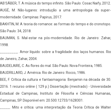
AB’SÁBER, T. A música do tempo infinito. São Paulo: Cosac Naify, 2012.
AUGÉ, M. Não-lugares: introdução a uma antropologia da super-
modernidade. Campinas: Papirus, 2017.
BAKHTIN, M. A teoria do romance: as formas do tempo e do cronotopo.
São Paulo: 34, 2018.
BAUMAN, S. Mal-estar na pós-modernidade. Rio de Janeiro: Zahar,
1998.
_________. Amor líquido: sobre a fragilidade dos laços humanos. Rio
de Janeiro, Zahar, 2004.
BAUDELAIRE, C. As flores do mal. São Paulo: Nova Fronteira, 1985.
BAUDRILLARD, J. América. Rio de Janeiro: Rocco, 1986.
BEE, F. Crítica da cultura e fantasmagoria: Benjamin na década de 30.
2016. 1 recurso online ( 129 p.) Dissertação (mestrado) - Universidade
Estadual de Campinas, Instituto de Filosofia e Ciências Humanas,
Campinas, SP. Disponível em: 20.500.12733/1628301.
_____. Mito e crítica: uma interpretação da Teoria Crítica de Walter