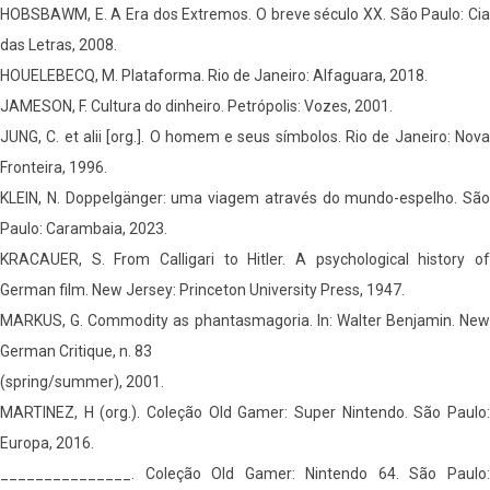
HOBSBAWM, E. A Era dos Extremos. O breve século XX. São Paulo: Cia
das Letras, 2008.
HOUELEBECQ, M. Plataforma. Rio de Janeiro: Alfaguara, 2018.
JAMESON, F. Cultura do dinheiro. Petrópolis: Vozes, 2001.
JUNG, C. et alii [org.]. O homem e seus símbolos. Rio de Janeiro: Nova
Fronteira, 1996.
KLEIN, N. Doppelgänger: uma viagem através do mundo-espelho. São
Paulo: Carambaia, 2023.
KRACAUER, S. From Calligari to Hitler. A psychological history of
German film. New Jersey: Princeton University Press, 1947.
MARKUS, G. Commodity as phantasmagoria. In: Walter Benjamin. New
German Critique, n. 83
(spring/summer), 2001.
MARTINEZ, H (org.). Coleção Old Gamer: Super Nintendo. São Paulo:
Europa, 2016.
_______________. Coleção Old Gamer: Nintendo 64. São Paulo: