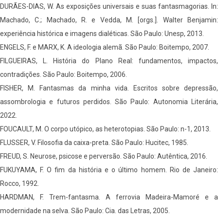
DURÃES-DIAS, W. As exposições universais e suas fantasmagorias. In:
Machado, C.; Machado, R. e Vedda, M. [orgs.]. Walter Benjamin:
experiência histórica e imagens dialéticas. São Paulo: Unesp, 2013.
ENGELS, F. e MARX, K. A ideologia alemã. São Paulo: Boitempo, 2007.
FILGUEIRAS, L. História do Plano Real: fundamentos, impactos,
contradições. São Paulo: Boitempo, 2006.
FISHER, M. Fantasmas da minha vida. Escritos sobre depressão,
assombrologia e futuros perdidos. São Paulo: Autonomia Literária,
2022.
FOUCAULT, M. O corpo utópico, as heterotopias. São Paulo: n-1, 2013.
FLUSSER, V. Filosofia da caixa-preta. São Paulo: Hucitec, 1985.
FREUD, S. Neurose, psicose e perversão. São Paulo: Autêntica, 2016.
FUKUYAMA, F. O fim da história e o último homem. Rio de Janeiro:
Rocco, 1992.
HARDMAN, F. Trem-fantasma. A ferrovia Madeira-Mamoré e a
modernidade na selva. São Paulo: Cia. das Letras, 2005.