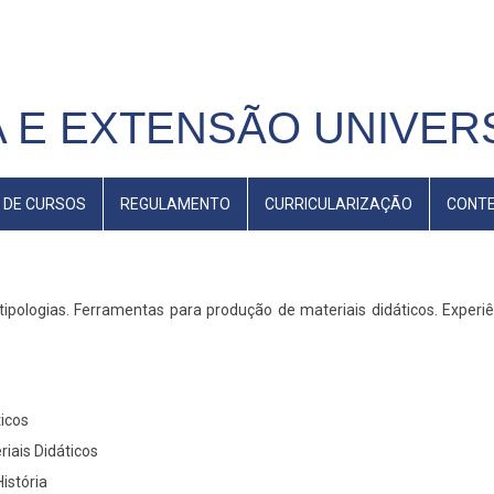
 E EXTENSÃO UNIVERS
 DE CURSOS
REGULAMENTO
CURRICULARIZAÇÃO
CONT
 tipologias. Ferramentas para produção de materiais didáticos. Experi
ticos
riais Didáticos
istória