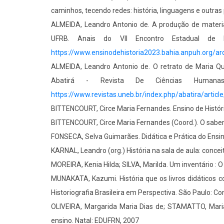
caminhos, tecendo redes: história, linguagens e outras p
ALMEIDA, Leandro Antonio de. A produção de materiai
UFRB. Anais do VII Encontro Estadual de E
https://www.ensinodehistoria2023.bahia.anpuh.org/
ALMEIDA, Leandro Antonio de. O retrato de Maria Qu
Abatirá - Revista De Ciências Humana
https://www.revistas.uneb.br/index.php/abatira/artic
BITTENCOURT, Circe Maria Fernandes. Ensino de Histór
BITTENCOURT, Circe Maria Fernandes (Coord.). O saber 
FONSECA, Selva Guimarães. Didática e Prática do Ensin
KARNAL, Leandro (org.) História na sala de aula: concei
MOREIRA, Kenia Hilda; SILVA, Marilda. Um inventário : O
MUNAKATA, Kazumi. História que os livros didáticos co
Historiografia Brasileira em Perspectiva. São Paulo: Co
OLIVEIRA, Margarida Maria Dias de; STAMATTO, Maria In
ensino. Natal: EDUFRN, 2007