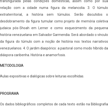
transfigurada pelas condições domésticas, assim como por sua
relação com a cidade numa figura da melancolia. 3. O túmulo
extraterritorial, a história sem túmulos. Serão discutidos o
desdobramento da figura tumular como projeto de memória coletiva
judaica pós-Shoah em Lerner e como esquecimento da pequena
história venezuelana em Salvador Garmendia. Será abordado o vínculo
da figura do túmulo com a noção de história nos textos narrativos
venezuelanos. 4. O jardim diaspórico: a pastoral como modo híbrido da
diáspora caribenha. História e anamorfosis.
METODOLOGIA
Aulas expositivas e dialógicas sobre leituras escolhidas.
PROGRAMA
Os dados bibliográficos completos de cada texto estão na Bibliografia