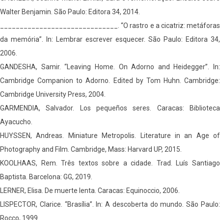
Walter Benjamin. São Paulo: Editora 34, 2014.
______________________________. “O rastro e a cicatriz: metáforas
da memória”. In: Lembrar escrever esquecer. São Paulo: Editora 34,
2006.
GANDESHA, Samir. “Leaving Home. On Adorno and Heidegger”. In:
Cambridge Companion to Adorno. Edited by Tom Huhn. Cambridge:
Cambridge University Press, 2004.
GARMENDIA, Salvador. Los pequeños seres. Caracas: Biblioteca
Ayacucho.
HUYSSEN, Andreas. Miniature Metropolis. Literature in an Age of
Photography and Film. Cambridge, Mass: Harvard UP, 2015.
KOOLHAAS, Rem. Três textos sobre a cidade. Trad. Luís Santiago
Baptista. Barcelona: GG, 2019.
LERNER, Elisa. De muerte lenta. Caracas: Equinoccio, 2006.
LISPECTOR, Clarice. “Brasília”. In: A descoberta do mundo. São Paulo:
Rocco, 1999.