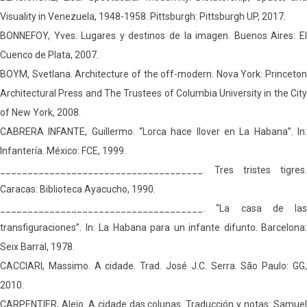
Visuality in Venezuela, 1948-1958. Pittsburgh: Pittsburgh UP, 2017.
BONNEFOY, Yves. Lugares y destinos de la imagen. Buenos Aires: El
Cuenco de Plata, 2007.
BOYM, Svetlana. Architecture of the off-modern. Nova York: Princeton
Architectural Press and The Trustees of Columbia University in the City
of New York, 2008.
CABRERA INFANTE, Guillermo. “Lorca hace llover en La Habana”. In:
Infantería. México: FCE, 1999.
_____________________________________. Tres tristes tigres.
Caracas: Biblioteca Ayacucho, 1990.
_____________________________________. “La casa de las
transfiguraciones”. In: La Habana para un infante difunto. Barcelona:
Seix Barral, 1978.
CACCIARI, Massimo. A cidade. Trad. José J.C. Serra. São Paulo: GG,
2010.
CARPENTIER, Alejo. A cidade das colunas. Traducción y notas: Samuel