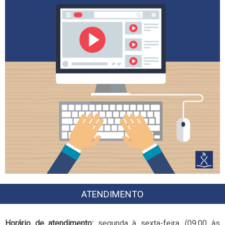
ATENDIMENTO
Horário de atendimento:
segunda à sexta-feira, (09:00 às