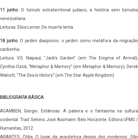
11 junho.
O túmulo extraterritorial judaico, a história sem túmulo
venezuelana.
Leituras: Elisa Lerner, De muerte lenta.
18 junho.
O jardim diaspórico: o jardim como metáfora da migração
caribenha.
Leitura: V.S. Naipaul, “Jack’s Garden” (em The Enigma of Arrival);
Cynthia Ozick, “Metaphor & Memory” (em Metaphor & Memory); Derek
Walcott, “The Sea Is History” (em The Star-Apple Kingdom).
BIBLIOGRAFIA BÁSICA
AGAMBEN, Giorgio. Estâncias. A palavra e o fantasma na cultura
ocidental. Trad. Selvino José Assmann. Belo Horizonte: Editora UFMG /
Humanitas, 2012.
ARANTES, Otilia. O lugar da arquitetura depois dos modernos. São