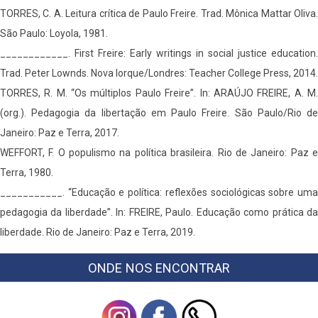
TORRES, C. A. Leitura crítica de Paulo Freire. Trad. Mônica Mattar Oliva.
São Paulo: Loyola, 1981.
____________. First Freire: Early writings in social justice education.
Trad. Peter Lownds. Nova Iorque/Londres: Teacher College Press, 2014.
TORRES, R. M. “Os múltiplos Paulo Freire”. In: ARAÚJO FREIRE, A. M.
(org.). Pedagogia da libertação em Paulo Freire. São Paulo/Rio de
Janeiro: Paz e Terra, 2017.
WEFFORT, F. O populismo na política brasileira. Rio de Janeiro: Paz e
Terra, 1980.
___________. “Educação e política: reflexões sociológicas sobre uma
pedagogia da liberdade”. In: FREIRE, Paulo. Educação como prática da
liberdade. Rio de Janeiro: Paz e Terra, 2019.
ONDE NOS ENCONTRAR