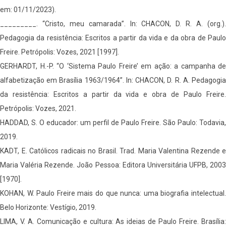
em: 01/11/2023).
_________. “Cristo, meu camarada”. In: CHACON, D. R. A. (org.).
Pedagogia da resistência: Escritos a partir da vida e da obra de Paulo
Freire. Petrópolis: Vozes, 2021 [1997].
GERHARDT, H.-P. “O ‘Sistema Paulo Freire’ em ação: a campanha de
alfabetização em Brasília 1963/1964”. In: CHACON, D. R. A. Pedagogia
da resistência: Escritos a partir da vida e obra de Paulo Freire.
Petrópolis: Vozes, 2021.
HADDAD, S. O educador: um perfil de Paulo Freire. São Paulo: Todavia,
2019.
KADT, E. Católicos radicais no Brasil. Trad. Maria Valentina Rezende e
Maria Valéria Rezende. João Pessoa: Editora Universitária UFPB, 2003
[1970].
KOHAN, W. Paulo Freire mais do que nunca: uma biografia intelectual.
Belo Horizonte: Vestígio, 2019.
LIMA, V. A. Comunicação e cultura: As ideias de Paulo Freire. Brasília: