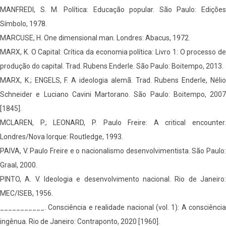
MANFREDI, S. M. Política: Educação popular. São Paulo: Edições
Símbolo, 1978.
MARCUSE, H. One dimensional man. Londres: Abacus, 1972.
MARX, K. O Capital: Crítica da economia política: Livro 1: O processo de
produção do capital. Trad. Rubens Enderle. São Paulo: Boitempo, 2013.
MARX, K.; ENGELS, F. A ideologia alemã. Trad. Rubens Enderle, Nélio
Schneider e Luciano Cavini Martorano. São Paulo: Boitempo, 2007
[1845].
MCLAREN, P.; LEONARD, P. Paulo Freire: A critical encounter.
Londres/Nova Iorque: Routledge, 1993.
PAIVA, V. Paulo Freire e o nacionalismo desenvolvimentista. São Paulo:
Graal, 2000.
PINTO, A. V. Ideologia e desenvolvimento nacional. Rio de Janeiro:
MEC/ISEB, 1956.
___________. Consciência e realidade nacional (vol. 1): A consciência
ingênua. Rio de Janeiro: Contraponto, 2020 [1960].