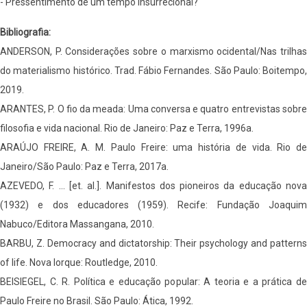
- Pressentimento de um tempo insurrecional?
Bibliografia:
ANDERSON, P. Considerações sobre o marxismo ocidental/Nas trilhas
do materialismo histórico. Trad. Fábio Fernandes. São Paulo: Boitempo,
2019.
ARANTES, P. O fio da meada: Uma conversa e quatro entrevistas sobre
filosofia e vida nacional. Rio de Janeiro: Paz e Terra, 1996a.
ARAÚJO FREIRE, A. M. Paulo Freire: uma história de vida. Rio de
Janeiro/São Paulo: Paz e Terra, 2017a.
AZEVEDO, F. ... [et. al.]. Manifestos dos pioneiros da educação nova
(1932) e dos educadores (1959). Recife: Fundação Joaquim
Nabuco/Editora Massangana, 2010.
BARBU, Z. Democracy and dictatorship: Their psychology and patterns
of life. Nova Iorque: Routledge, 2010.
BEISIEGEL, C. R. Política e educação popular: A teoria e a prática de
Paulo Freire no Brasil. São Paulo: Ática, 1992.