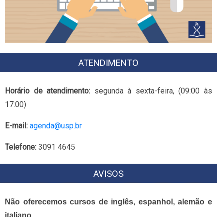
ATENDIMENTO
Horário de atendimento:
segunda à sexta-feira, (09:00 às
17:00)
E-mail:
agenda@usp.br
Telefone:
3091 4645
AVISOS
Não oferecemos cursos de inglês, espanhol, alemão e
italiano.