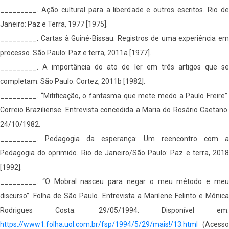
_________. Ação cultural para a liberdade e outros escritos. Rio de
Janeiro: Paz e Terra, 1977 [1975].
_________. Cartas à Guiné-Bissau: Registros de uma experiência em
processo. São Paulo: Paz e terra, 2011a [1977].
_________. A importância do ato de ler em três artigos que se
completam. São Paulo: Cortez, 2011b [1982].
_________. “Mitificação, o fantasma que mete medo a Paulo Freire”.
Correio Braziliense. Entrevista concedida a Maria do Rosário Caetano.
24/10/1982.
_________. Pedagogia da esperança: Um reencontro com a
Pedagogia do oprimido. Rio de Janeiro/São Paulo: Paz e terra, 2018
[1992].
_________. “O Mobral nasceu para negar o meu método e meu
discurso”. Folha de São Paulo. Entrevista a Marilene Felinto e Mônica
Rodrigues Costa. 29/05/1994. Disponível em:
https://www1.folha.uol.com.br/fsp/1994/5/29/mais!/13.html
(Acesso