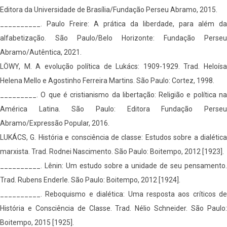
Editora da Universidade de Brasília/Fundação Perseu Abramo, 2015.
__________. Paulo Freire: A prática da liberdade, para além da
alfabetização. São Paulo/Belo Horizonte: Fundação Perseu
Abramo/Autêntica, 2021.
LÖWY, M. A evolução política de Lukács: 1909-1929. Trad. Heloísa
Helena Mello e Agostinho Ferreira Martins. São Paulo: Cortez, 1998.
_________. O que é cristianismo da libertação: Religião e política na
América Latina. São Paulo: Editora Fundação Perseu
Abramo/Expressão Popular, 2016.
LUKÁCS, G. História e consciência de classe: Estudos sobre a dialética
marxista. Trad. Rodnei Nascimento. São Paulo: Boitempo, 2012 [1923].
__________. Lênin: Um estudo sobre a unidade de seu pensamento.
Trad. Rubens Enderle. São Paulo: Boitempo, 2012 [1924].
__________. Reboquismo e dialética: Uma resposta aos críticos de
História e Consciência de Classe. Trad. Nélio Schneider. São Paulo:
Boitempo, 2015 [1925].