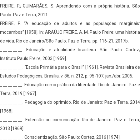
FREIRE, P.; GUIMARÃES, S. Aprendendo com a própria história. São
Paulo: Paz e Terra, 2011.
FREIRE, P. “A educação de adultos e as populações marginais:
mocambos” [1958]. In: ARAÚJO FREIRE, A. M. Paulo Freire: uma história
de vida. Rio de Janeiro/São Paulo: Paz e Terra, pp. 116-21, 2017b.
_________. Educação e atualidade brasileira. São Paulo: Cortez;
Instituto Paulo Freire, 2003 [1959].
_________. “Escola Primária para o Brasil” [1961]. Revista Brasileira de
Estudos Pedagógicos, Brasília, v. 86, n. 212, p. 95-107, jan./abr. 2005.
_________. Educação como prática da liberdade. Rio de Janeiro: Paz e
Terra, 2019 [1967].
_________. Pedagogia do oprimido. Rio de Janeiro: Paz e Terra, 2014
[1968].
_________. Extensão ou comunicação. Rio de Janeiro: Paz e Terra,
2013 [1969].
_________. Conscientização. São Paulo: Cortez, 2016 [1974].