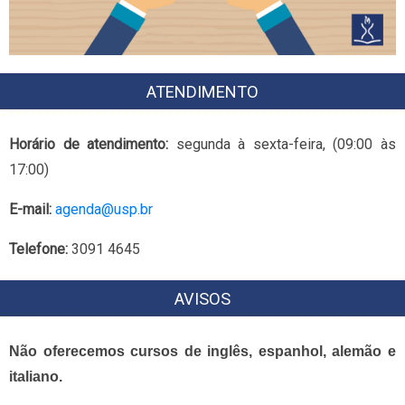
ATENDIMENTO
Horário de atendimento:
segunda à sexta-feira, (09:00 às
17:00)
E-mail:
agenda@usp.br
Telefone:
3091 4645
AVISOS
Não oferecemos cursos de inglês, espanhol, alemão e
italiano.