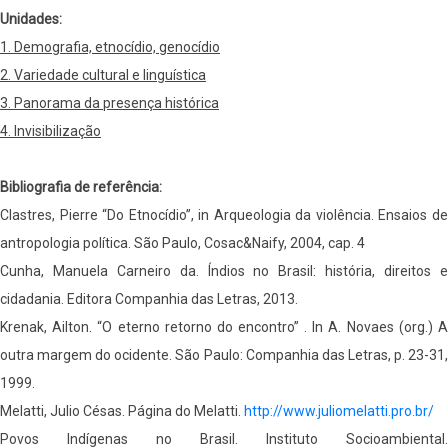
Unidades:
1. Demografia, etnocídio, genocídio
2. Variedade cultural e linguística
3. Panorama da presença histórica
4. Invisibilização
Bibliografia de referência:
Clastres, Pierre “Do Etnocídio”, in Arqueologia da violência. Ensaios de
antropologia política. São Paulo, Cosac&Naify, 2004, cap. 4
Cunha, Manuela Carneiro da. Índios no Brasil: história, direitos e
cidadania. Editora Companhia das Letras, 2013.
Krenak, Ailton. “O eterno retorno do encontro” . In A. Novaes (org.) A
outra margem do ocidente. São Paulo: Companhia das Letras, p. 23-31,
1999.
Melatti, Julio Césas. Página do Melatti.
http://www.juliomelatti.pro.br/
Povos Indígenas no Brasil. Instituto Socioambiental.