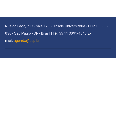
Rua do Lago, 717 - sala 126 - Cidade Universitária - CEP: 05508-
080 - São Paulo - SP - Brasil |
Tel:
55 11 3091-4645
E-
mail:
agenda@usp.br