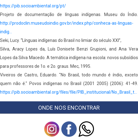
https://pib.socioambiental.org/pt/
Projeto de documentação de línguas indígenas. Museu do Índio.
http://prodoclin.museudoindio.gov.br/index.php/conheca-as-linguas-
indig…
Seki, Lucy. “Línguas indígenas do Brasil no limiar do século XXI”,
Silva, Aracy Lopes da, Luís Donisete Benzi Grupioni, and Ana Vera
Lopes da Silva Macedo. A temática indígena na escola: novos subsídios
para professores de 1o. e 2o. graus. Mec, 1995.
Viveiros de Castro, Eduardo. "No Brasil, todo mundo é índio, exceto
quem não é." Povos indígenas no Brasil (2001 2005) (2006): 41-49.
https://pib.socioambiental.org/files/file/PIB_institucional/No_Brasil_t…
ONDE NOS ENCONTRAR