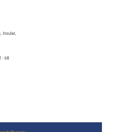
 Insular,
 - 68.