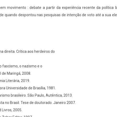
m movimento : debate a partir da experiência recente da política br
e quando despontou nas pesquisas de intenção de voto até a sua ele
direita. Crítica aos herdeiros do
o fascismo, o nazismo e o
l de Maringá, 2008.
a Literária, 2019.
tora Universidade de Brasília, 1981.
rismo brasileiro. São Paulo, Autêntica, 2013.
ta no Brasil. Tese de doutorado. Janeiro 2007.
 Livros, 2005.