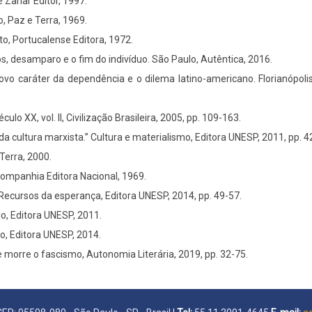
e Zahar Editor, 1997.
o, Paz e Terra, 1969.
to, Portucalense Editora, 1972.
cos, desamparo e o fim do indivíduo. São Paulo, Autêntica, 2016.
o caráter da dependência e o dilema latino-americano. Florianópolis,
ulo XX, vol. II, Civilização Brasileira, 2005, pp. 109-163.
 cultura marxista.” Cultura e materialismo, Editora UNESP, 2011, pp. 42
Terra, 2000.
ompanhia Editora Nacional, 1969.
ecursos da esperança, Editora UNESP, 2014, pp. 49-57.
, Editora UNESP, 2011.
, Editora UNESP, 2014.
e morre o fascismo, Autonomia Literária, 2019, pp. 32-75.