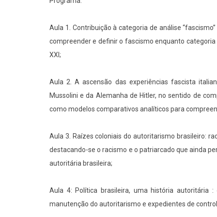
Programa.
Aula 1. Contribuição à categoria de análise “fascism
compreender e definir o fascismo enquanto categoria d
XXI;
Aula 2. A ascensão das experiências fascista italia
Mussolini e da Alemanha de Hitler, no sentido de c
como modelos comparativos analíticos para compreende
Aula 3. Raízes coloniais do autoritarismo brasileiro: 
destacando-se o racismo e o patriarcado que ainda per
autoritária brasileira;
Aula 4: Política brasileira, uma história autoritária
manutenção do autoritarismo e expedientes de controle p