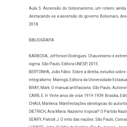
Aula 5: Ascensão do bolsonarismo, um roteiro ainda e
destacando-se a ascensão do governo Bolsonaro, desd
2018.
BIBLIOGRAFIA
BARBOSA, Jefferson Rodrigues. Chauvinismo e extrema 
sigma. São Paulo, Editora UNESP, 2015.
BERTONHA, João Fábio. Sobre a direita, estudos sobre 
integralismo. Maringá, Editora da Universidade Estadua
BRAY, Mark. O manual antifascista. São Paulo, Autonomi
CARR, E. H. Vinte anos de crise 1919-1939. Brasília, Edi
CHAUI, Marilena. Manifestações ideológicas do autorita
DIETRICH, Ana Maria. Nazismo tropical? O Partido Nazis
GEARY, Patrick J. O mito das nações. São Paulo, Conrad