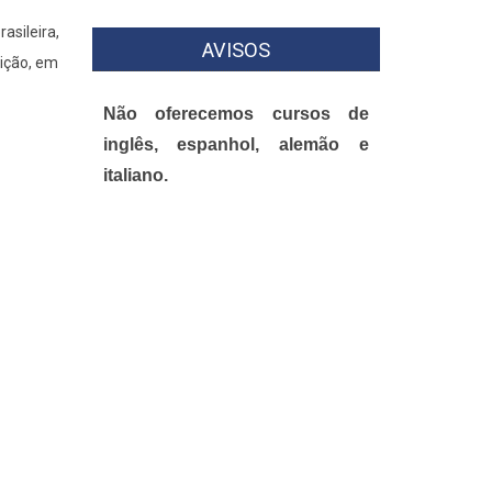
asileira,
AVISOS
ição, em
Não oferecemos cursos de
inglês, espanhol, alemão e
italiano.