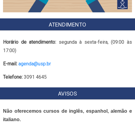
ATENDIMENTO
Horário de atendimento:
segunda à sexta-feira, (09:00 às
17:00)
E-mail:
agenda@usp.br
Telefone:
3091 4645
AVISOS
Não oferecemos cursos de inglês, espanhol, alemão e
italiano.