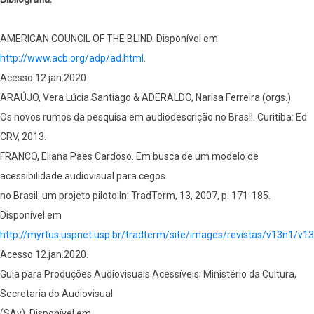
AMERICAN COUNCIL OF THE BLIND. Disponível em
http://www.acb.org/adp/ad.html
.
Acesso 12.jan.2020
ARAÚJO, Vera Lúcia Santiago & ADERALDO, Narisa Ferreira (orgs.)
Os novos rumos da pesquisa em audiodescrição no Brasil. Curitiba: Ed
CRV, 2013.
FRANCO, Eliana Paes Cardoso. Em busca de um modelo de
acessibilidade audiovisual para cegos
no Brasil: um projeto piloto In: TradTerm, 13, 2007, p. 171-185.
Disponível em
http://myrtus.uspnet.usp.br/tradterm/site/images/revistas/v13n1/v
Acesso 12.jan.2020.
Guia para Produções Audiovisuais Acessíveis; Ministério da Cultura,
Secretaria do Audiovisual
(SAv). Disponível em