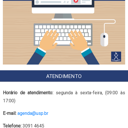
ATENDIMENTO
Horário de atendimento:
segunda à sexta-feira, (09:00 às
17:00)
E-mail:
agenda@usp.br
Telefone:
3091 4645