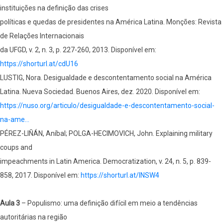
instituições na definição das crises
políticas e quedas de presidentes na América Latina. Monções: Revista
de Relações Internacionais
da UFGD, v. 2, n. 3, p. 227-260, 2013. Disponível em:
https://shorturl.at/cdU16
LUSTIG, Nora. Desigualdade e descontentamento social na América
Latina. Nueva Sociedad. Buenos Aires, dez. 2020. Disponível em:
https://nuso.org/articulo/desigualdade-e-descontentamento-social-
na-ame…
PÉREZ-LIÑÁN, Aníbal; POLGA-HECIMOVICH, John. Explaining military
coups and
impeachments in Latin America. Democratization, v. 24, n. 5, p. 839-
858, 2017. Disponível em:
https://shorturl.at/INSW4
Aula 3
– Populismo: uma definição difícil em meio a tendências
autoritárias na região