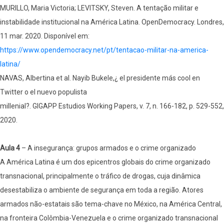
MURILLO, Maria Victoria; LEVITSKY, Steven. A tentação militar e
instabilidade institucional na América Latina. OpenDemocracy. Londres,
11 mar. 2020. Disponível em:
https://www.opendemocracy.net/pt/tentacao-militar-na-america-
latina/
NAVAS, Albertina et al. Nayib Bukele,¿ el presidente más cool en
Twitter o el nuevo populista
millenial?. GIGAPP Estudios Working Papers, v. 7, n. 166-182, p. 529-552,
2020.
Aula 4
– A insegurança: grupos armados e o crime organizado
A América Latina é um dos epicentros globais do crime organizado
transnacional, principalmente o tráfico de drogas, cuja dinâmica
desestabiliza o ambiente de segurança em toda a região. Atores
armados não-estatais são tema-chave no México, na América Central,
na fronteira Colômbia-Venezuela e o crime organizado transnacional