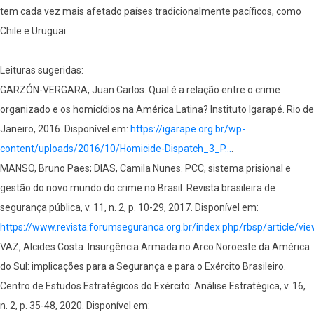
tem cada vez mais afetado países tradicionalmente pacíficos, como
Chile e Uruguai.
Leituras sugeridas:
GARZÓN-VERGARA, Juan Carlos. Qual é a relação entre o crime
organizado e os homicídios na América Latina? Instituto Igarapé. Rio de
Janeiro, 2016. Disponível em:
https://igarape.org.br/wp-
content/uploads/2016/10/Homicide-Dispatch_3_P…
.
MANSO, Bruno Paes; DIAS, Camila Nunes. PCC, sistema prisional e
gestão do novo mundo do crime no Brasil. Revista brasileira de
segurança pública, v. 11, n. 2, p. 10-29, 2017. Disponível em:
https://www.revista.forumseguranca.org.br/index.php/rbsp/article/vi
VAZ, Alcides Costa. Insurgência Armada no Arco Noroeste da América
do Sul: implicações para a Segurança e para o Exército Brasileiro.
Centro de Estudos Estratégicos do Exército: Análise Estratégica, v. 16,
n. 2, p. 35-48, 2020. Disponível em: